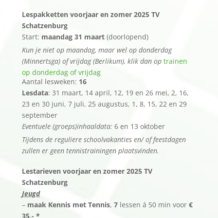
Lespakketten voorjaar en zomer 2025 TV
Schatzenburg
Start:
maandag 31 maart
(doorlopend)
Kun je niet op maandag, maar wel op donderdag
(Minnertsga) of vrijdag (Berlikum), klik dan op
trainen
op donderdag of vrijdag
Aantal lesweken:
16
Lesdata
: 31 maart, 14 april, 12, 19 en 26 mei, 2, 16,
23 en 30 juni, 7 juli, 25 augustus, 1, 8, 15, 22 en 29
september
Eventuele (groeps)inhaaldata:
6 en 13 oktober
Tijdens de reguliere schoolvakanties en/ of feestdagen
zullen er geen tennistrainingen plaatsvinden.
Lestarieven voorjaar en zomer 2025 TV
Schatzenburg
Jeugd
–
maak Kennis met Tennis
,
7
lessen á 50 min voor
€
35,- *