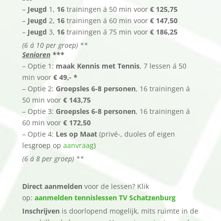
–
Jeugd
1,
16
trainingen á 50 min voor
€ 125,75
–
Jeugd
2,
16
trainingen á 60 min voor
€ 147,50
–
Jeugd
3,
16
trainingen á 75 min voor
€ 186,25
(6 á 10 per groep) **
Senioren
***
– Optie 1:
maak Kennis met Tennis
, 7 lessen á 50
min voor
€ 49,- *
– Optie 2:
Groepsles 6-8 personen
, 16 trainingen á
50 min voor
€ 143,75
– Optie 3:
Groepsles 6-8 personen
, 16 trainingen á
60 min voor
€ 172,50
– Optie 4:
Les op Maat
(privé-, duoles of eigen
lesgroep op
aanvraag
)
(6 á 8 per groep) **
Direct aanmelden
voor de lessen? Klik
op:
aanmelden tennislessen TV Schatzenburg
Inschrijven
is doorlopend mogelijk, mits ruimte in de