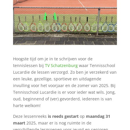
Hoogste tijd om je in te schrijven voor de
tennislessen bij
TV Schatzenburg
waar Tennisschool
Lucardie de lessen verzorgd. Zo ben je verzekerd van
een leuke, gezellige, sportieve en uitdagende
invulling voor het voorjaar en de zomer van 2025. Bij
Tennisschool Lucardie is er voor ieder wat wils. Jong,
oud, beginnend of (ver) gevorderd, iedereen is van
harte welkom!
Deze lessenreeks
is reeds gestart
op
maandag 31
maart
2025, maar er is nog ruimte in de
verschillende lesgroepen voor jeugd en senioren.