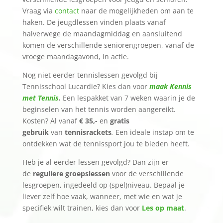
Vraag via
contact
naar de mogelijkheden om aan te
haken. De jeugdlessen vinden plaats vanaf
halverwege de maandagmiddag en aansluitend
komen de verschillende seniorengroepen, vanaf de
vroege maandagavond, in actie.
Nog niet eerder tennislessen gevolgd bij
Tennisschool Lucardie? Kies dan voor
maak Kennis
met Tennis
.
Een lespakket van 7 weken waarin je de
beginselen van het tennis worden aangereikt.
Kosten? Al vanaf
€ 35,-
en
gratis
gebruik
van
tennisrackets
.
Een ideale instap om te
ontdekken wat de tennissport jou te bieden heeft.
Heb je al eerder lessen gevolgd? Dan zijn er
de
reguliere groepslessen
voor de verschillende
lesgroepen, ingedeeld op (spel)niveau. Bepaal je
liever zelf hoe vaak, wanneer, met wie en wat je
specifiek wilt trainen, kies dan voor
Les op maat
.