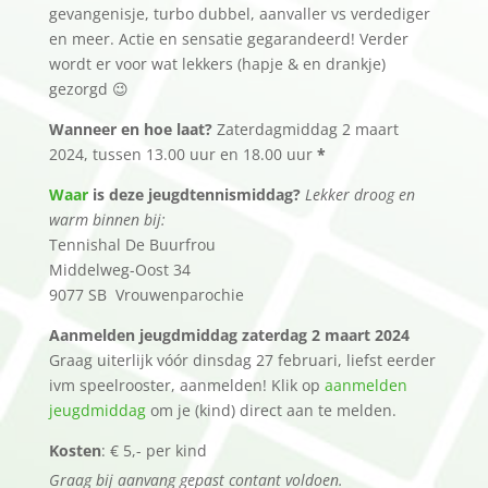
gevangenisje, turbo dubbel, aanvaller vs verdediger
en meer. Actie en sensatie gegarandeerd! Verder
wordt er voor wat lekkers (hapje & en drankje)
gezorgd 😉
Wanneer en hoe laat?
Zaterdagmiddag 2 maart
2024, tussen 13.00 uur en 18.00 uur
*
Waar
is deze jeugdtennismiddag?
Lekker droog en
warm binnen bij:
Tennishal De Buurfrou
Middelweg-Oost 34
9077 SB Vrouwenparochie
Aanmelden jeugdmiddag zaterdag 2 maart 2024
Graag uiterlijk vóór dinsdag 27 februari, liefst eerder
ivm speelrooster, aanmelden! Klik op
aanmelden
jeugdmiddag
om je (kind) direct aan te melden.
Kosten
: € 5,- per kind
Graag bij aanvang gepast contant voldoen.