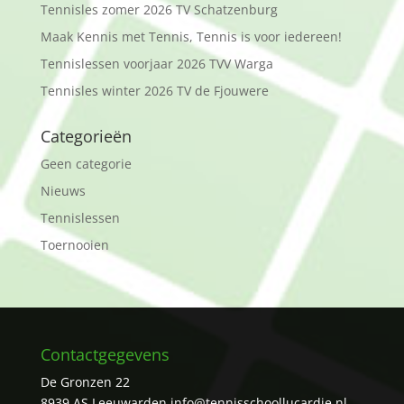
Tennisles zomer 2026 TV Schatzenburg
Maak Kennis met Tennis, Tennis is voor iedereen!
Tennislessen voorjaar 2026 TVV Warga
Tennisles winter 2026 TV de Fjouwere
Categorieën
Geen categorie
Nieuws
Tennislessen
Toernooien
Contactgegevens
De Gronzen 22
8939 AS Leeuwarden
info@tennisschoollucardie.nl