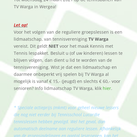
TV Warga in Wergea!
Let op!
Voor het volgen van de reguliere groepslessen is een
lidmaatschap, van tennisvereniging
TV Warga
vereist. Dit geldt
NIET
voor het maak Kennis met
Tennis lespakket. Besluit u (of uw kinderen) lessen te
blijven volgen, dan dient u lid te worden van de
tennisvereniging. Wist je dat een lidmaatschap en
daarmee onbeperkt vrij spelen bij TV Warga al
mogelijk is vanaf € 15,- (jeugd) en slechts € 60,- voor
senioren? Info lidmaatschap TV Warga, klik
hier
.
* Speciale actieprijs (mkmt) voor geheel nieuwe lessers
die nog niet eerder bij Tennisschool Lucardie
tennislessen hebben gevolgd. Wel het geval, dan
automatisch deelname aan reguliere lessen. Afhankelijk
van de groepsindelingen en aantal lesgroepen, kan het