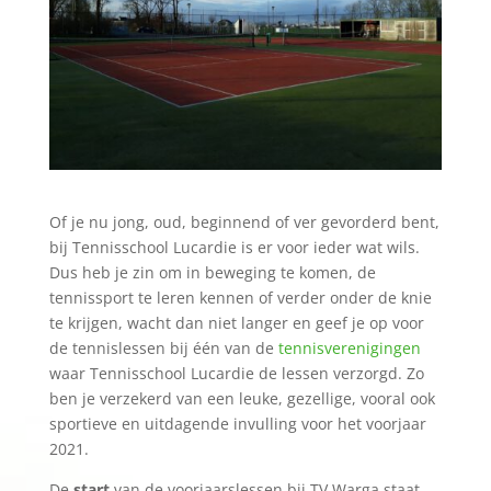
Of je nu jong, oud, beginnend of ver gevorderd bent,
bij Tennisschool Lucardie is er voor ieder wat wils.
Dus heb je zin om in beweging te komen, de
tennissport te leren kennen of verder onder de knie
te krijgen, wacht dan niet langer en geef je op voor
de tennislessen bij één van de
tennisverenigingen
waar Tennisschool Lucardie de lessen verzorgd. Zo
ben je verzekerd van een leuke, gezellige, vooral ook
sportieve en uitdagende invulling voor het voorjaar
2021.
De
start
van de voorjaarslessen bij TV Warga staat