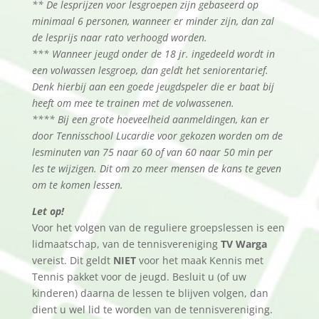
** De lesprijzen voor lesgroepen zijn gebaseerd op
minimaal 6 personen, wanneer er minder zijn, dan zal
de lesprijs naar rato verhoogd worden.
*** Wanneer jeugd onder de 18 jr. ingedeeld wordt in
een volwassen lesgroep, dan geldt het seniorentarief.
Denk hierbij aan een goede jeugdspeler die er baat bij
heeft om mee te trainen met de volwassenen.
**** Bij een grote hoeveelheid aanmeldingen, kan er
door Tennisschool Lucardie voor gekozen worden om de
lesminuten van 75 naar 60 of van 60 naar 50 min per
les te wijzigen. Dit om zo meer mensen de kans te geven
om te komen lessen.
Let op!
Voor het volgen van de reguliere groepslessen is een
lidmaatschap, van de tennisvereniging
TV Warga
vereist. Dit geldt
NIET
voor het maak Kennis met
Tennis pakket voor de jeugd. Besluit u (of uw
kinderen) daarna de lessen te blijven volgen, dan
dient u wel lid te worden van de tennisvereniging.