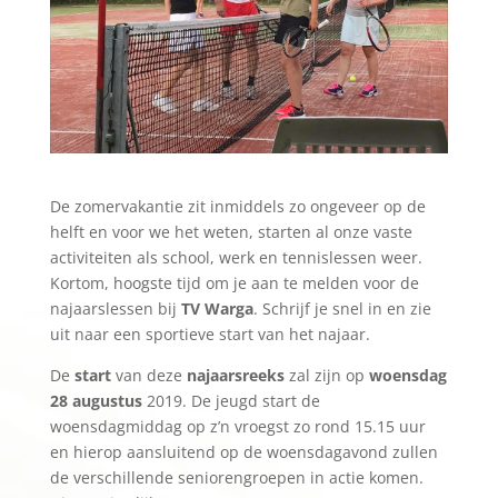
De zomervakantie zit inmiddels zo ongeveer op de
helft en voor we het weten, starten al onze vaste
activiteiten als school, werk en tennislessen weer.
Kortom, hoogste tijd om je aan te melden voor de
najaarslessen bij
TV Warga
. Schrijf je snel in en zie
uit naar een sportieve start van het najaar.
De
start
van deze
najaarsreeks
zal zijn op
woensdag
28 augustus
2019. De jeugd start de
woensdagmiddag op z’n vroegst zo rond 15.15 uur
en hierop aansluitend op de woensdagavond zullen
de verschillende seniorengroepen in actie komen.