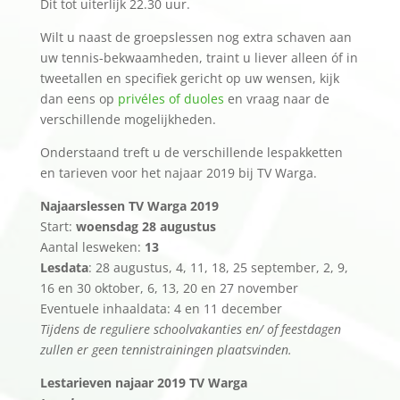
Dit tot uiterlijk 22.30 uur.
Wilt u naast de groepslessen nog extra schaven aan
uw tennis-bekwaamheden, traint u liever alleen óf in
tweetallen en specifiek gericht op uw wensen, kijk
dan eens op
privéles of duoles
en vraag naar de
verschillende mogelijkheden.
Onderstaand treft u de verschillende lespakketten
en tarieven voor het najaar 2019 bij TV Warga.
Najaarslessen TV Warga 2019
Start:
woensdag 28 augustus
Aantal lesweken:
13
Lesdata
: 28 augustus, 4, 11, 18, 25 september, 2, 9,
16 en 30 oktober, 6, 13, 20 en 27 november
Eventuele inhaaldata: 4 en 11 december
Tijdens de reguliere schoolvakanties en/ of feestdagen
zullen er geen tennistrainingen plaatsvinden.
Lestarieven najaar 2019 TV Warga