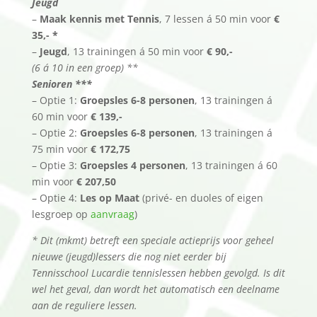
Jeugd
–
Maak kennis met Tennis
, 7 lessen á 50 min voor
€
35,- *
–
Jeugd
, 13 trainingen á 50 min voor
€ 90,-
(6 á 10 in een groep) **
Senioren ***
– Optie 1:
Groepsles 6-8 personen
, 13 trainingen á
60 min voor
€ 139,-
– Optie 2:
Groepsles 6-8 personen
, 13 trainingen á
75 min voor
€ 172,75
– Optie 3:
Groepsles 4 personen
, 13 trainingen á 60
min voor
€ 207,50
– Optie 4:
Les op Maat
(privé- en duoles of eigen
lesgroep op
aanvraag
)
* Dit (mkmt) betreft een speciale actieprijs voor geheel
nieuwe (jeugd)lessers die nog niet eerder bij
Tennisschool Lucardie tennislessen hebben gevolgd. Is dit
wel het geval, dan wordt het automatisch een deelname
aan de reguliere lessen.