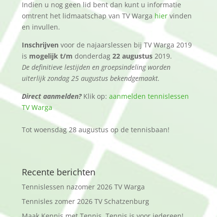
Indien u nog geen lid bent dan kunt u informatie
omtrent het lidmaatschap van TV Warga
hier
vinden
en invullen.
Inschrijven
voor de najaarslessen bij TV Warga 2019
is
mogelijk t/m
donderdag
22 augustus
2019.
De definitieve lestijden en groepsindeling worden
uiterlijk zondag 25 augustus bekendgemaakt.
Direct aanmelden?
Klik op:
aanmelden
tennislessen
TV Warga
Tot woensdag 28 augustus op de tennisbaan!
Recente berichten
Tennislessen nazomer 2026 TV Warga
Tennisles zomer 2026 TV Schatzenburg
Maak Kennis met Tennis, Tennis is voor iedereen!