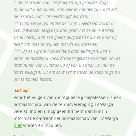
* De lesprijzen voor lesgroepen zijn gebaseerd op
minimaal 6 personen, wanneer er minder zijn, dan zal
de lesprijs naar rato verhoogd worden.
** Wanneer jeugd onder de 18 jr. ingedeeld wordt in
een volwassen lesgroep, dan geldt het seniorentarief.
Denk hierbij aan een goede jeugdspeler die er baat bij
heeft om mee te trainen met de volwassenen.
*** Bij een grote hoeveelheid aanmeldingen, kan er
door Tennisschool Lucardie voor gekozen worden om de
lesminuten van 75 naar 60 of van 60 naar 50 min per
les te wijzigen. Dit om zo meer mensen de kans te geven
om te komen lessen.
Let op!
Voor het volgen van de reguliere groepslessen is een
lidmaatschap, van de tennisvereniging TV Warga
vereist. Indien u nog geen lid bent dan kunt u
informatie omtrent het lidmaatschap van TV Warga
hier
vinden en invullen.