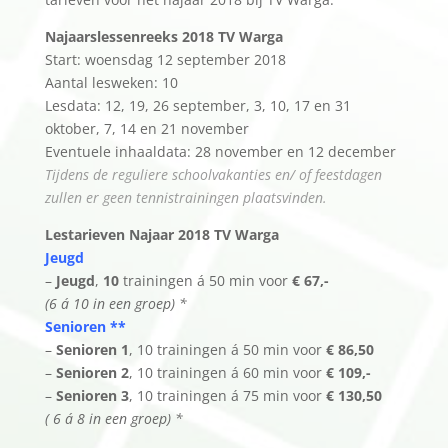
Najaarslessenreeks 2018 TV Warga
Start: woensdag 12 september 2018
Aantal lesweken: 10
Lesdata: 12, 19, 26 september, 3, 10, 17 en 31
oktober, 7, 14 en 21 november
Eventuele inhaaldata: 28 november en 12 december
Tijdens de reguliere schoolvakanties en/ of feestdagen
zullen er geen tennistrainingen plaatsvinden.
Lestarieven Najaar 2018 TV Warga
Jeugd
–
Jeugd
,
10
trainingen á 50 min voor
€ 67,-
(6 á 10 in een groep) *
Senioren **
–
Senioren 1
, 10 trainingen á 50 min voor
€ 86,50
–
Senioren 2
, 10 trainingen á 60 min voor
€ 109,-
–
Senioren 3
, 10 trainingen á 75 min voor
€ 130,50
( 6 á 8 in een groep) *