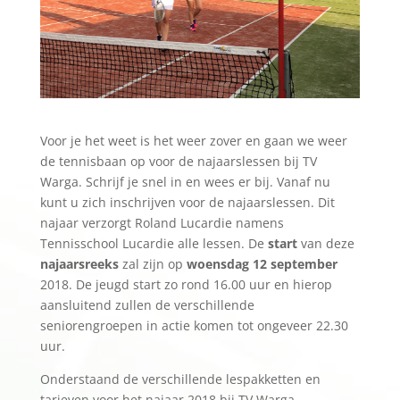
Voor je het weet is het weer zover en gaan we weer
de tennisbaan op voor de najaarslessen bij TV
Warga. Schrijf je snel in en wees er bij. Vanaf nu
kunt u zich inschrijven voor de najaarslessen. Dit
najaar verzorgt Roland Lucardie namens
Tennisschool Lucardie alle lessen. De
start
van deze
najaarsreeks
zal zijn op
woensdag 12 september
2018. De jeugd start zo rond 16.00 uur en hierop
aansluitend zullen de verschillende
seniorengroepen in actie komen tot ongeveer 22.30
uur.
Onderstaand de verschillende lespakketten en
tarieven voor het najaar 2018 bij TV Warga.