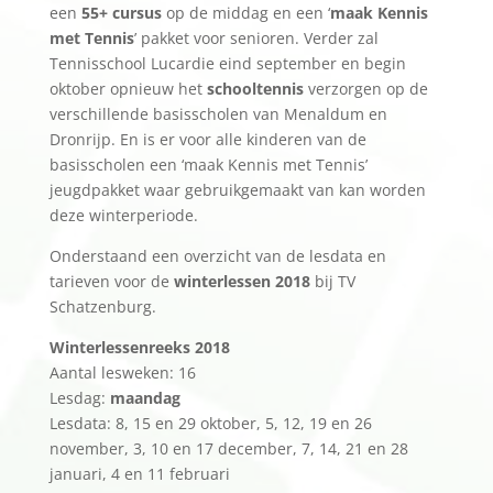
een
55+ cursus
op de middag en een ‘
maak Kennis
met Tennis
’ pakket voor senioren. Verder zal
Tennisschool Lucardie eind september en begin
oktober opnieuw het
schooltennis
verzorgen op de
verschillende basisscholen van Menaldum en
Dronrijp. En is er voor alle kinderen van de
basisscholen een ‘maak Kennis met Tennis’
jeugdpakket waar gebruikgemaakt van kan worden
deze winterperiode.
Onderstaand een overzicht van de lesdata en
tarieven voor de
winterlessen 2018
bij TV
Schatzenburg.
Winterlessenreeks 2018
Aantal lesweken: 16
Lesdag:
maandag
Lesdata: 8, 15 en 29 oktober, 5, 12, 19 en 26
november, 3, 10 en 17 december, 7, 14, 21 en 28
januari, 4 en 11 februari