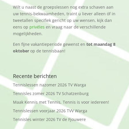
Wilt u naast de groepslessen nog extra schaven aan
uw tennis-bekwaamheden, traint u liever alleen óf in
tweetallen specifiek gericht op uw wensen, kijk dan
eens op
privéles
en vraag naar de verschillende
mogelijkheden.
Een fijne vakantieperiode gewenst en
tot maandag 8
oktober
op de tennisbaan!
Recente berichten
Tennislessen nazomer 2026 TV Warga
Tennisles zomer 2026 TV Schatzenburg
Maak Kennis met Tennis, Tennis is voor iedereen!
Tennislessen voorjaar 2026 TVV Warga
Tennisles winter 2026 TV de Fjouwere