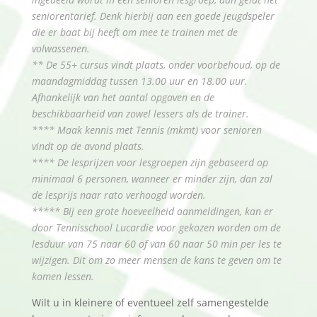
seniorentarief. Denk hierbij aan een goede jeugdspeler
die er baat bij heeft om mee te trainen met de
volwassenen.
** De 55+ cursus vindt plaats, onder voorbehoud, op de
maandagmiddag tussen 13.00 uur en 18.00 uur.
Afhankelijk van het aantal opgaven en de
beschikbaarheid van zowel lessers als de trainer.
**** Maak kennis met Tennis (mkmt) voor senioren
vindt op de avond plaats.
**** De lesprijzen voor lesgroepen zijn gebaseerd op
minimaal 6 personen, wanneer er minder zijn, dan zal
de lesprijs naar rato verhoogd worden.
***** Bij een grote hoeveelheid aanmeldingen, kan er
door Tennisschool Lucardie voor gekozen worden om de
lesduur van 75 naar 60 of van 60 naar 50 min per les te
wijzigen. Dit om zo meer mensen de kans te geven om te
komen lessen.
Wilt u in kleinere of eventueel zelf samengestelde