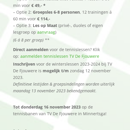
min voor
€ 49,- *
– Optie 2:
Groepsles 6-8 personen
, 12 trainingen á
60 min voor
€ 114,-
– Optie 3:
Les op Maat
(privé-, duoles of eigen
lesgroep op
aanvraag
)
(6 á 8 per groep) **
Direct aanmelden
voor de tennislessen? Klik
op:
aanmelden tennislessen TV De Fjouwere
Inschrijven
voor de winterslessen 2023-2024 bij TV
De Fjouwere is
mogelijk t/m
zondag 12 november
2023.
Definitieve lestijden & groepsindelingen worden uiterlijk
maandag 13 november 2023 bekendgemaakt.
Tot donderdag 16 november 2023
op de
tennisbanen van TV De Fjouwere in Minnertsga!