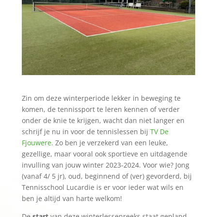
Zin om deze winterperiode lekker in beweging te
komen, de tennissport te leren kennen of verder
onder de knie te krijgen, wacht dan niet langer en
schrijf je nu in voor de tennislessen bij
TV De
Fjouwere
. Zo ben je verzekerd van een leuke,
gezellige, maar vooral ook sportieve en uitdagende
invulling van jouw winter 2023-2024. Voor wie? Jong
(vanaf 4/ 5 jr), oud, beginnend of (ver) gevorderd, bij
Tennisschool Lucardie is er voor ieder wat wils en
ben je altijd van harte welkom!
De
start
van deze winterlessenreeks staat gepland