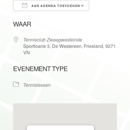
AAN AGENDA TOEVOEGEN
Download ICS
Google Calendar
WAAR
Tennisclub Zwaagwesteinde
Sportloane 3, De Westereen, Friesland, 9271
VN
EVENEMENT TYPE
Tennislessen