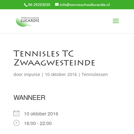
06-29293030
info@tennisschoollucardie.nl
Tennisles TC
Zwaagwesteinde
door
impulse
|
10 oktober 2016
|
Tennislessen
WANNEER
10 oktober 2016
16:00 - 22:00