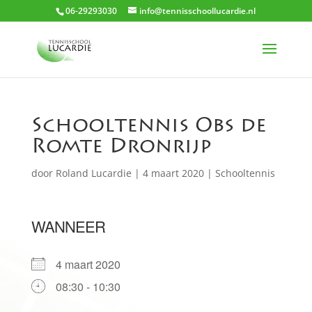
06-29293030
info@tennisschoollucardie.nl
Schooltennis Obs de
Romte Dronrijp
door
Roland Lucardie
|
4 maart 2020
|
Schooltennis
WANNEER
4 maart 2020
08:30 - 10:30