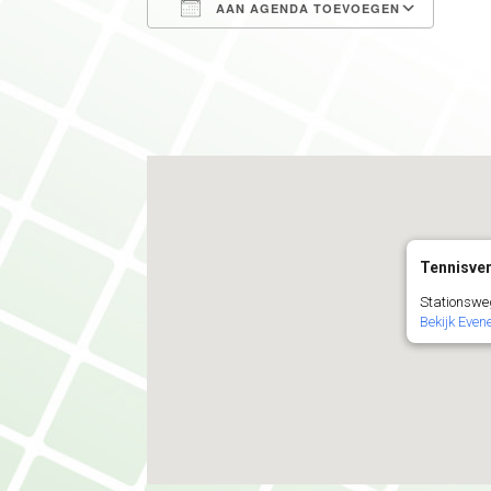
AAN AGENDA TOEVOEGEN
Download ICS
Goog
Tennisver
Stationswe
Bekijk Eve