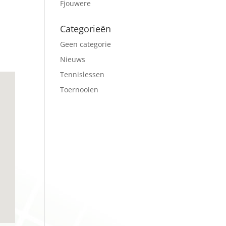
Fjouwere
Office 365
Outlook Live
Categorieën
Geen categorie
Nieuws
Tennislessen
Toernooien