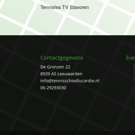
Tennisles TV Stavoren
Contactgegevens
Ev
De Gronzen 22
8939 AS Leeuwarden
info@tennisschoollucardie.nl
06-29293030