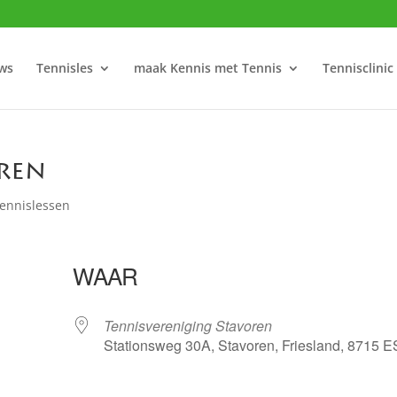
ws
Tennisles
maak Kennis met Tennis
Tennisclinic
oren
ennislessen
WAAR
Tennisvereniging Stavoren
Stationsweg 30A, Stavoren, Friesland, 8715 E