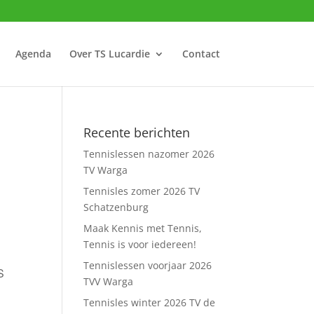
Agenda
Over TS Lucardie
Contact
Recente berichten
Tennislessen nazomer 2026
TV Warga
Tennisles zomer 2026 TV
Schatzenburg
Maak Kennis met Tennis,
Tennis is voor iedereen!
Tennislessen voorjaar 2026
S
TVV Warga
Tennisles winter 2026 TV de