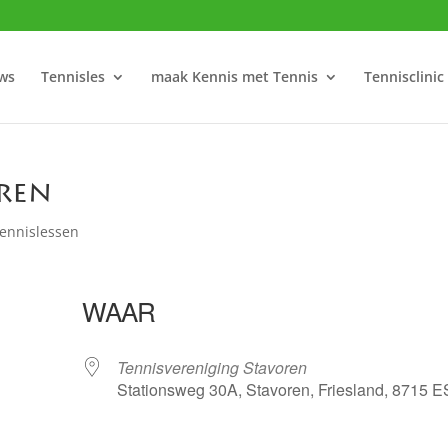
ws
Tennisles
maak Kennis met Tennis
Tennisclinic
oren
ennislessen
WAAR
Tennisvereniging Stavoren
Stationsweg 30A, Stavoren, Friesland, 8715 E