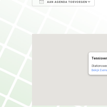
AAN AGENDA TOEVOEGEN
Download ICS
Goog
Tennisver
Stationswe
Bekijk Eve