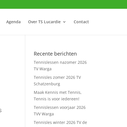
Agenda
Over TS Lucardie
Contact
Recente berichten
Tennislessen nazomer 2026
TV Warga
Tennisles zomer 2026 TV
Schatzenburg
Maak Kennis met Tennis,
Tennis is voor iedereen!
Tennislessen voorjaar 2026
S
TVV Warga
Tennisles winter 2026 TV de