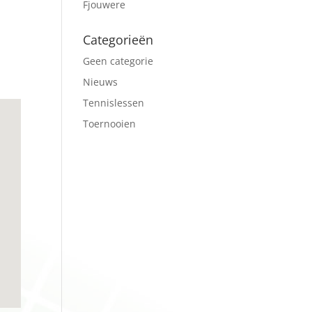
Fjouwere
Office 365
Outlook Live
Categorieën
Geen categorie
Nieuws
Tennislessen
Toernooien