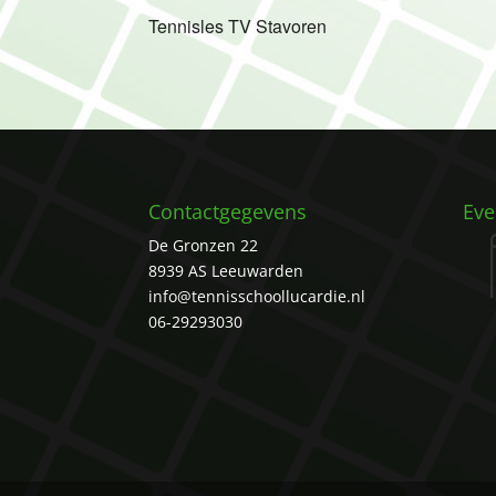
Tennisles TV Stavoren
Contactgegevens
Ev
De Gronzen 22
8939 AS Leeuwarden
info@tennisschoollucardie.nl
06-29293030