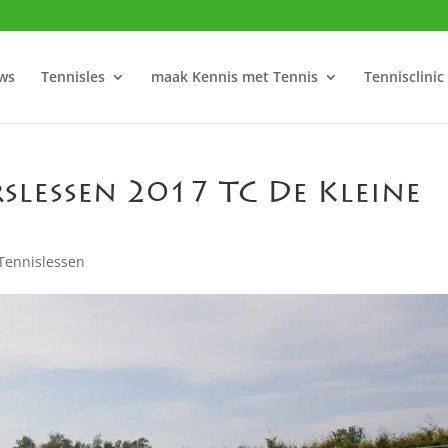
ws
Tennisles
maak Kennis met Tennis
Tennisclinic
lessen 2017 TC De Kleine
Tennislessen