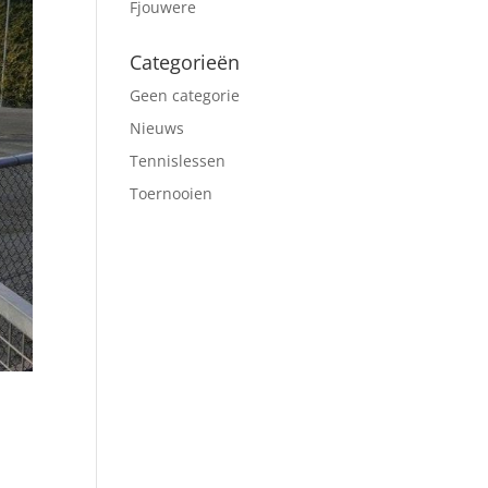
Fjouwere
Categorieën
Geen categorie
Nieuws
Tennislessen
Toernooien
t